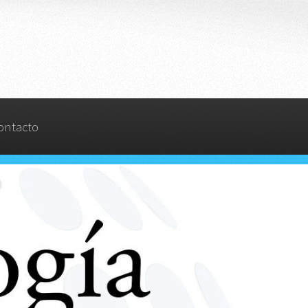
ontacto