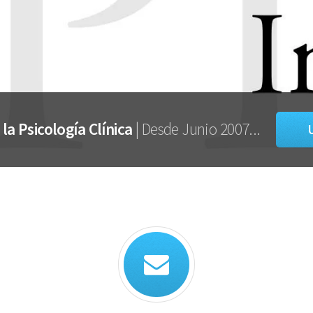
la Psicología Clínica
| Desde Junio 2007...