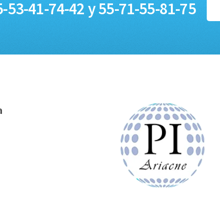
5-53-41-74-42 y 55-71-55-81-75
a