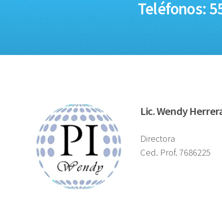
Teléfonos: 5
Lic. Wendy Herrer
Directora
Ced. Prof. 7686225