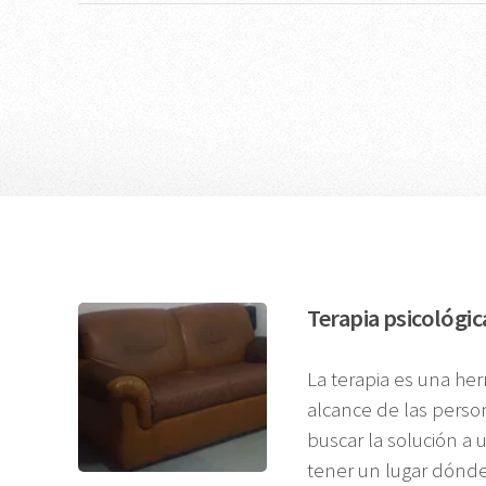
Terapia psicológic
La terapia es una he
alcance de las pers
buscar la solución a 
tener un lugar dónd