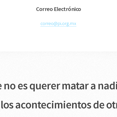
Correo Electrónico
correo@pi.org.mx
 no es querer matar a nadi
r los acontecimientos de ot