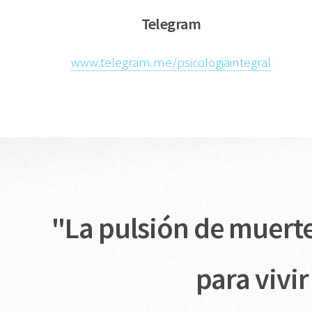
Telegram
www.telegram.me/psicologiaintegral
"La pulsión de muerte
para vivi