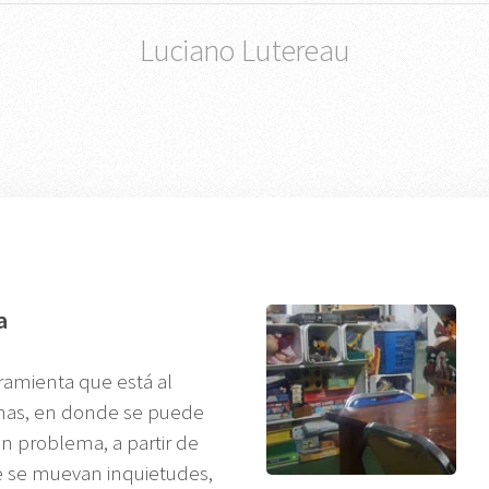
Luciano Lutereau
a
rramienta que está al
onas, en donde se puede
un problema, a partir de
e se muevan inquietudes,