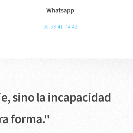
Whatsapp
55-53-41-74-42
e, sino la incapacidad
ra forma."