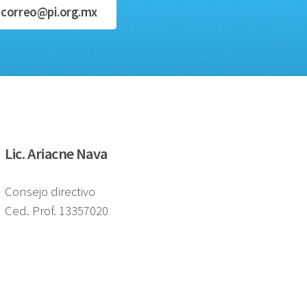
correo@pi.org.mx
Lic. Ariacne Nava
Consejo directivo
Ced. Prof. 13357020