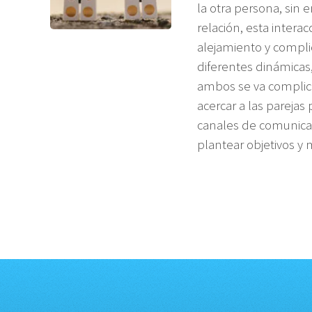
la otra persona, sin 
relación, esta intera
alejamiento y complic
diferentes dinámicas
ambos se va complica
acercar a las parejas
canales de comunicac
plantear objetivos y