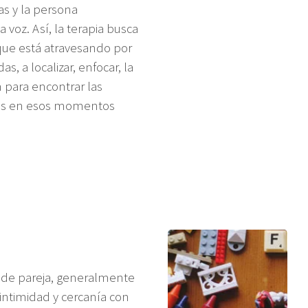
s y la persona
 voz. Así, la terapia busca
que está atravesando por
s, a localizar, enfocar, la
n para encontrar las
ntes en esos momentos
ón de pareja, generalmente
ntimidad y cercanía con