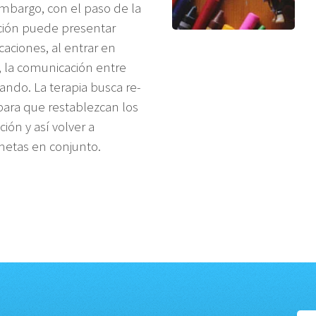
embargo, con el paso de la
cción puede presentar
aciones, al entrar en
, la comunicación entre
ndo. La terapia busca re-
 para que restablezcan los
ión y así volver a
 metas en conjunto.